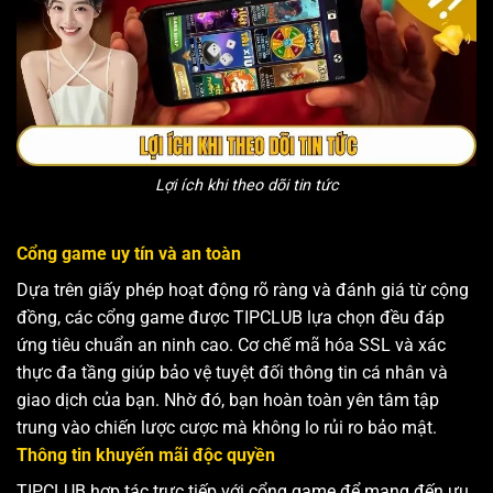
Lợi ích khi theo dõi tin tức
Cổng game uy tín và an toàn
Dựa trên giấy phép hoạt động rõ ràng và đánh giá từ cộng
đồng, các cổng game được TIPCLUB lựa chọn đều đáp
ứng tiêu chuẩn an ninh cao. Cơ chế mã hóa SSL và xác
thực đa tầng giúp bảo vệ tuyệt đối thông tin cá nhân và
giao dịch của bạn. Nhờ đó, bạn hoàn toàn yên tâm tập
trung vào chiến lược cược mà không lo rủi ro bảo mật.
Thông tin khuyến mãi độc quyền
TIPCLUB hợp tác trực tiếp với cổng game để mang đến ưu