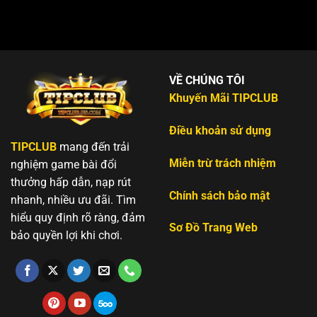
VỀ CHÚNG TÔI
Khuyến Mãi TIPCLUB
Điều khoản sử dụng
TIPCLUB
mang đến trải
Miễn trừ trách nhiệm
nghiệm game bài đổi
thưởng hấp dẫn, nạp rút
Chính sách bảo mật
nhanh, nhiều ưu đãi. Tìm
hiểu quy định rõ ràng, đảm
Sơ Đồ Trang Web
bảo quyền lợi khi chơi.