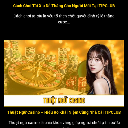
Cách Chơi Tài Xỉu Dễ Thắng Cho Người Mới Tại TIPCLUB
Cách chơi tài xỉu là yếu tố then chốt quyết định tỷ lệ thắng
cược...
Thuật Ngữ Casino – Hiểu Rõ Khái Niệm Cùng Nhà Cái TIPCLUB
Thuật ngữ casino là chìa khóa vàng giúp người chơi tự tin bước