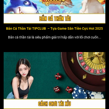
Bắn Cá Thần Tài TIPCLUB – Tựa Game Săn Tiền Cực Hot 2025
Bắn cá thần tài là siêu phẩm giải trí hấp dẫn với lối chơi cuốn...