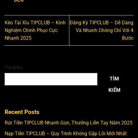
Kèo Tài Xỉu TIPCLUB – Kinh
Đăng Ký TIPCLUB – Dễ Dàng
Nghiệm Chinh Phục Cực
Và Nhanh Chóng Chỉ Với 4
Nhanh 2025
Bước
Tìm kiếm
TÌM
KIẾM
Recent Posts
Rút Tiền TIPCLUB Nhanh Gọn, Thưởng Liền Tay Năm 2025
Nạp Tiền TIPCLUB – Quy Trình Không Gặp Lỗi Mới Nhất