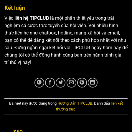
Kết luận
Việc
liên hệ TIPCLUB
là một phần thiết yếu trong trải
nghiệm cá cược trực tuyến của hội viên. Với nhiều hình
thức liên hệ như chatbox, hotline, mạng xã hội và email,
bạn có thể dễ dàng kết nối theo cách phù hợp nhất với nhu
cầu. Đừng ngần ngại kết nối với TIPCLUB ngay hôm nay để
chúng tôi có thể đồng hành cùng bạn trên hành trình giải
trí thú vị này!
Bài viết này được đăng trong
Hướng Dẫn TIPCLUB
. Đánh dấu
liên kết
thường trực
.
SEO