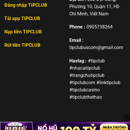
Đăng nhập TIPCLUB
Phường 10, Quận 11, Hồ
Chí Minh, Việt Nam
Tải app TIPCLUB
Phone :
0905738264
Nạp tiền TIPCLUB
Email :
Rút tiền TIPCLUB
tipclubuscom@gmail.com
Hastag :
#tipclub
#nhacaitipclub
#trangchutipclub
#tipclubcom #linktipclub
#tipclubcasino
#tipclubthethao