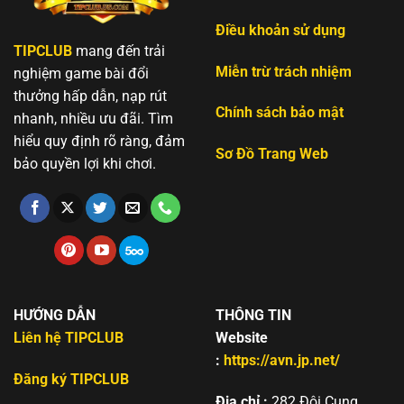
Điều khoản sử dụng
TIPCLUB
mang đến trải
Miễn trừ trách nhiệm
nghiệm game bài đổi
thưởng hấp dẫn, nạp rút
Chính sách bảo mật
nhanh, nhiều ưu đãi. Tìm
hiểu quy định rõ ràng, đảm
Sơ Đồ Trang Web
bảo quyền lợi khi chơi.
HƯỚNG DẪN
THÔNG TIN
Liên hệ TIPCLUB
Website
:
https://avn.jp.net/
Đăng ký TIPCLUB
Địa chỉ :
282 Đội Cung,