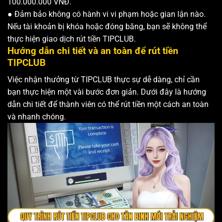
100.000.000 VNĐ.
● Đảm bảo không có hành vi vi phạm hoặc gian lận nào.
Nếu tài khoản bị khóa hoặc đóng băng, bạn sẽ không thể
thực hiện giao dịch rút tiền TIPCLUB.
Hướng dẫn chi tiết và an toàn để rút tiền
TIPCLUB
Việc nhận thưởng từ TIPCLUB thực sự dễ dàng, chỉ cần
bạn thực hiện một vài bước đơn giản. Dưới đây là hướng
dẫn chi tiết để thành viên có thể rút tiền một cách an toàn
và nhanh chóng.