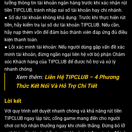
lưỡng thông tin tài khoản ngân hàng trước khi xác nhận rút
tiền TIPCLUB, tránh nhập sai số tài khoản hay chi nhánh.
● Số dư tài khoản không khả dụng: Trước khi thực hiện rút
tiền, hãy kiểm tra lại số dư tài khoản TIPCLUB. Nếu cần,
hãy nạp thêm vốn để đảm bảo thành viên đáp ứng đủ điều
kiện thanh toán.
● Lỗi xác minh tài khoản: Nếu người dùng gặp vấn đề xác
minh tài khoản, đừng ngần ngại liên hệ với bộ phận Chăm
sóc Khách hàng của TIPCLUB để được hỗ trợ và xử lý
nhanh chóng.
Xem thêm:
Liên Hệ TIPCLUB – 4 Phương
Thức Kết Nối Và Hỗ Trợ Chi Tiết
Lời kết
Với quy trình xét duyệt nhanh chóng và khả năng rút tiền
TIPCLUB ngay lập tức, cổng game mang đến cho người
chơi cơ hội nhận thưởng ngay khi chiến thắng. Đừng bỏ lỡ