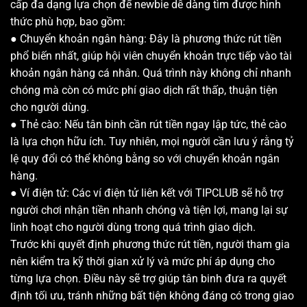
cấp đa dạng lựa chọn để newbie dễ dàng tìm được hình
thức phù hợp, bao gồm:
● Chuyển khoản ngân hàng: Đây là phương thức rút tiền
phổ biến nhất, giúp hội viên chuyển khoản trực tiếp vào tài
khoản ngân hàng cá nhân. Quá trình này không chỉ nhanh
chóng mà còn có mức phí giao dịch rất thấp, thuận tiện
cho người dùng.
● Thẻ cào: Nếu tân binh cần rút tiền ngay lập tức, thẻ cào
là lựa chọn hữu ích. Tuy nhiên, mọi người cần lưu ý rằng tỷ
lệ quy đổi có thể không bằng so với chuyển khoản ngân
hàng.
● Ví điện tử: Các ví điện tử liên kết với TIPCLUB sẽ hỗ trợ
người chơi nhận tiền nhanh chóng và tiện lợi, mang lại sự
linh hoạt cho người dùng trong quá trình giao dịch.
Trước khi quyết định phương thức rút tiền, người tham gia
nên kiểm tra kỹ thời gian xử lý và mức phí áp dụng cho
từng lựa chọn. Điều này sẽ trợ giúp tân binh đưa ra quyết
định tối ưu, tránh những bất tiện không đáng có trong giao