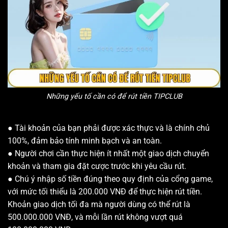
Những yếu tố cần có để rút tiền TIPCLUB
● Tài khoản của bạn phải được xác thực và là chính chủ
100%, đảm bảo tính minh bạch và an toàn.
● Người chơi cần thực hiện ít nhất một giao dịch chuyển
khoản và tham gia đặt cược trước khi yêu cầu rút.
● Chú ý nhập số tiền đúng theo quy định của cổng game,
với mức tối thiểu là 200.000 VNĐ để thực hiện rút tiền.
Khoản giao dịch tối đa mà người dùng có thể rút là
500.000.000 VNĐ, và mỗi lần rút không vượt quá