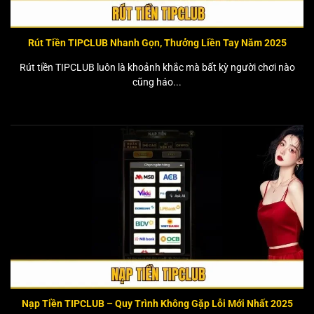
Rút Tiền TIPCLUB Nhanh Gọn, Thưởng Liền Tay Năm 2025
Rút tiền TIPCLUB luôn là khoảnh khắc mà bất kỳ người chơi nào
cũng háo...
Nạp Tiền TIPCLUB – Quy Trình Không Gặp Lỗi Mới Nhất 2025