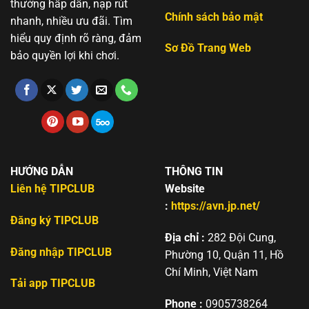
thưởng hấp dẫn, nạp rút
Chính sách bảo mật
nhanh, nhiều ưu đãi. Tìm
hiểu quy định rõ ràng, đảm
Sơ Đồ Trang Web
bảo quyền lợi khi chơi.
HƯỚNG DẪN
THÔNG TIN
Liên hệ TIPCLUB
Website
:
https://avn.jp.net/
Đăng ký TIPCLUB
Địa chỉ :
282 Đội Cung,
Đăng nhập TIPCLUB
Phường 10, Quận 11, Hồ
Chí Minh, Việt Nam
Tải app TIPCLUB
Phone :
0905738264