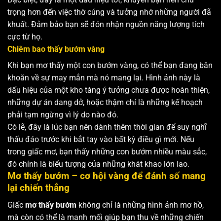
trọng hơn đến việc thờ cúng và tưởng nhớ những người đã
khuất. Đảm bảo bạn sẽ đón nhận nguồn năng lượng tích
cực từ họ.
Chiêm bao thấy bướm vàng
Khi bạn mơ thấy một con bướm vàng, có thể bạn đang băn
khoăn về sự may mắn mà nó mang lại. Hình ảnh này là
dấu hiệu của một kho tàng ý tưởng chưa được hoàn thiện,
những dự án dang dở, hoặc thậm chí là những kế hoạch
phải tạm ngừng vì lý do nào đó.
Có lẽ, đây là lúc bạn nên dành thêm thời gian để suy nghĩ
thấu đáo trước khi bắt tay vào bất kỳ điều gì mới. Nếu
trong giấc mơ, bạn thấy những con bướm nhiều màu sắc,
đó chính là biểu tượng của những khát khao lớn lao.
Mơ thấy bướm – cơ hội vàng để đánh số mang
lại chiến thắng
Giấc
mơ thấy bướm
không chỉ là những hình ảnh mơ hồ,
mà còn có thể là manh mối giúp bạn thu về những chiến