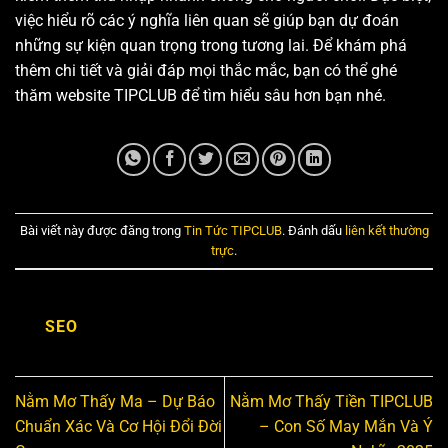
việc hiểu rõ các ý nghĩa liên quan sẽ giúp bạn dự đoán
những sự kiện quan trọng trong tương lai. Để khám phá
thêm chi tiết và giải đáp mọi thắc mắc, bạn có thể ghé
thăm website TIPCLUB để tìm hiểu sâu hơn bạn nhé.
Bài viết này được đăng trong
Tin Tức TIPCLUB
. Đánh dấu
liên kết thường
trực
.
SEO
Nằm Mơ Thấy Ma – Dự Báo
Nằm Mơ Thấy Tiền TIPCLUB
Chuẩn Xác Và Cơ Hội Đổi Đời
– Con Số May Mắn Và Ý