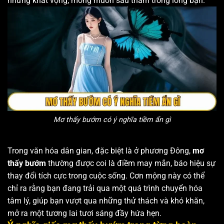
những khát vọng, mong muốn sâu thẳm trong lòng bạn.
Mơ thấy bướm có ý nghĩa tiềm ẩn gì
Trong văn hóa dân gian, đặc biệt là ở phương Đông,
mơ
thấy bướm
thường được coi là điềm may mắn, báo hiệu sự
thay đổi tích cực trong cuộc sống. Cơn mộng này có thể
chỉ ra rằng bạn đang trải qua một quá trình chuyển hóa
tâm lý, giúp bạn vượt qua những thử thách và khó khăn,
mở ra một tương lai tươi sáng đầy hứa hẹn.