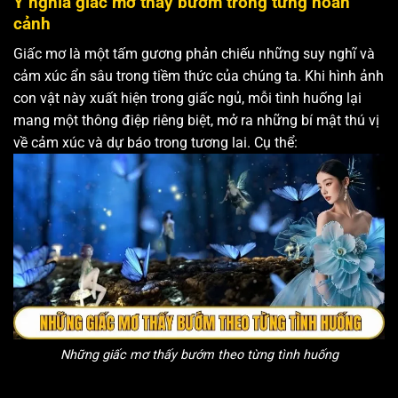
Ý nghĩa giấc mơ thấy bướm trong từng hoàn
cảnh
Giấc mơ là một tấm gương phản chiếu những suy nghĩ và
cảm xúc ẩn sâu trong tiềm thức của chúng ta. Khi hình ảnh
con vật này xuất hiện trong giấc ngủ, mỗi tình huống lại
mang một thông điệp riêng biệt, mở ra những bí mật thú vị
về cảm xúc và dự báo trong tương lai. Cụ thể:
Những giấc mơ thấy bướm theo từng tình huống