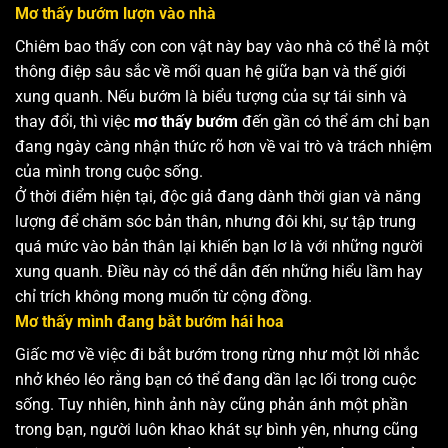
Mơ thấy bướm lượn vào nhà
Chiêm bao thấy con con vật này bay vào nhà có thể là một
thông điệp sâu sắc về mối quan hệ giữa bạn và thế giới
xung quanh. Nếu bướm là biểu tượng của sự tái sinh và
thay đổi, thì việc
mơ thấy bướm
đến gần có thể ám chỉ bạn
đang ngày càng nhận thức rõ hơn về vai trò và trách nhiệm
của mình trong cuộc sống.
Ở thời điểm hiện tại, độc giả đang dành thời gian và năng
lượng để chăm sóc bản thân, nhưng đôi khi, sự tập trung
quá mức vào bản thân lại khiến bạn lơ là với những người
xung quanh. Điều này có thể dẫn đến những hiểu lầm hay
chỉ trích không mong muốn từ cộng đồng.
Mơ thấy mình đang bắt bướm hái hoa
Giấc mơ về việc đi bắt bướm trong rừng như một lời nhắc
nhở khéo léo rằng bạn có thể đang dần lạc lối trong cuộc
sống. Tuy nhiên, hình ảnh này cũng phản ánh một phần
trong bạn, người luôn khao khát sự bình yên, nhưng cũng