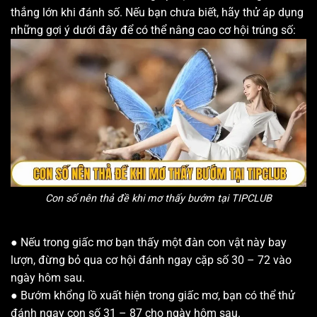
thắng lớn khi đánh số. Nếu bạn chưa biết, hãy thử áp dụng
những gợi ý dưới đây để có thể nâng cao cơ hội trúng số:
Con số nên thả đề khi mơ thấy bướm tại TIPCLUB
● Nếu trong giấc mơ bạn thấy một đàn con vật này bay
lượn, đừng bỏ qua cơ hội đánh ngay cặp số 30 – 72 vào
ngày hôm sau.
● Bướm khổng lồ xuất hiện trong giấc mơ, bạn có thể thử
đánh ngay con số 31 – 87 cho ngày hôm sau.