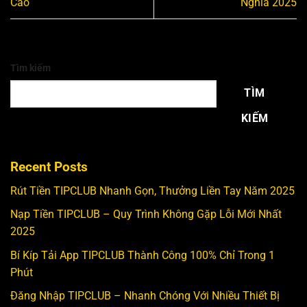
Cao
Nghĩa 2025
Tìm kiếm
TÌM
KIẾM
Recent Posts
Rút Tiền TIPCLUB Nhanh Gọn, Thưởng Liền Tay Năm 2025
Nạp Tiền TIPCLUB – Quy Trình Không Gặp Lỗi Mới Nhất
2025
Bí Kíp Tải App TIPCLUB Thành Công 100% Chỉ Trong 1
Phút
Đăng Nhập TIPCLUB – Nhanh Chóng Với Nhiều Thiết Bị